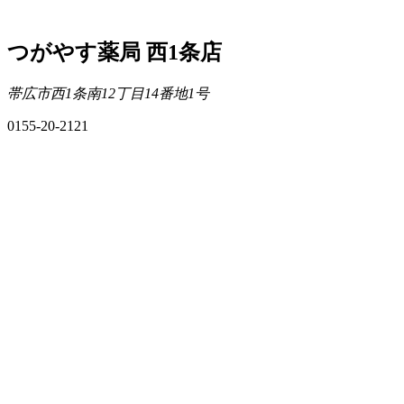
つがやす薬局 西1条店
帯広市西1条南12丁目14番地1号
0155-20-2121