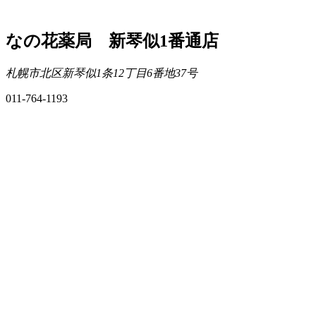
なの花薬局 新琴似1番通店
札幌市北区新琴似1条12丁目6番地37号
011-764-1193