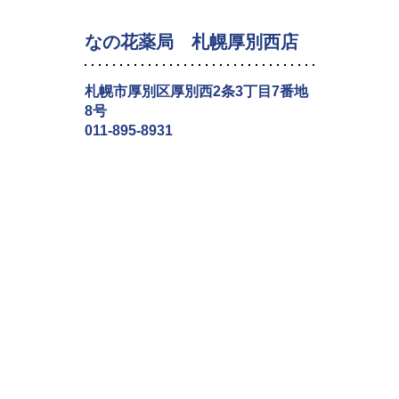
なの花薬局 札幌厚別西店
札幌市厚別区厚別西2条3丁目7番地
8号
011-895-8931