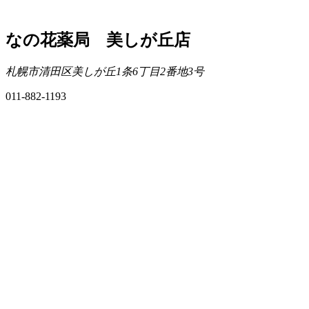
なの花薬局 美しが丘店
札幌市清田区美しが丘1条6丁目2番地3号
011-882-1193