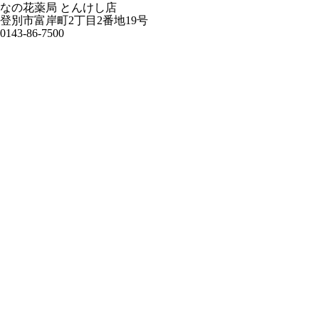
なの花薬局 とんけし店
登別市富岸町2丁目2番地19号
0143-86-7500