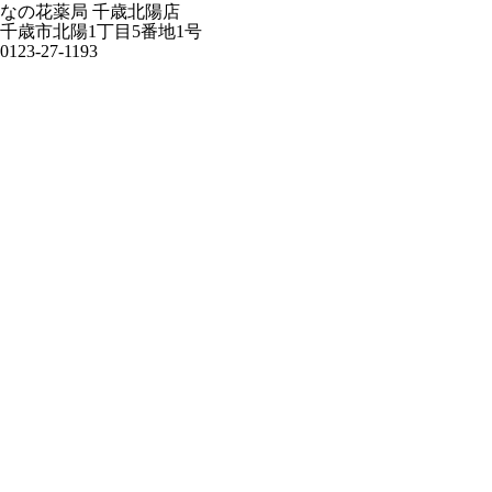
なの花薬局 千歳北陽店
千歳市北陽1丁目5番地1号
0123-27-1193