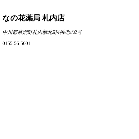
なの花薬局 札内店
中川郡幕別町札内新北町4番地の2号
0155-56-5601