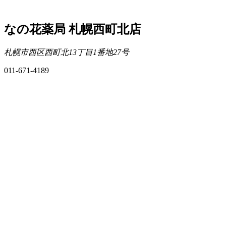
なの花薬局 札幌西町北店
札幌市西区西町北13丁目1番地27号
011-671-4189