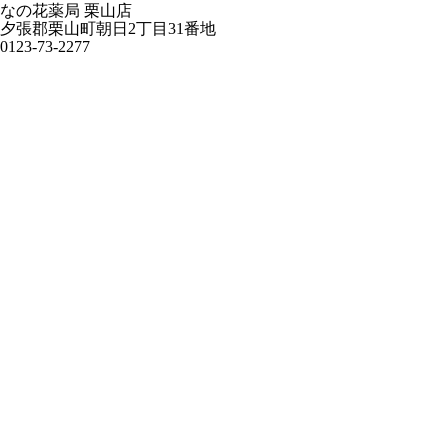
なの花薬局 栗山店
夕張郡栗山町朝日2丁目31番地
0123-73-2277