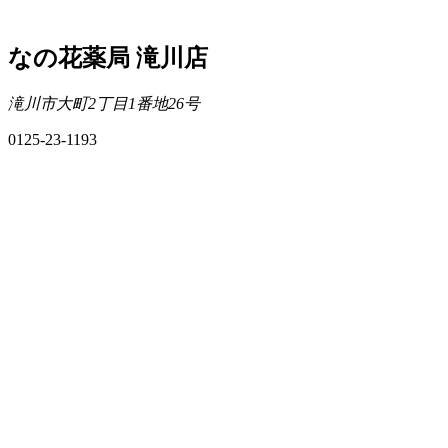
なの花薬局 滝川店
滝川市大町2丁目1番地26号
0125-23-1193