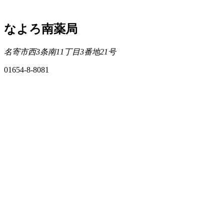
なよろ南薬局
名寄市西3条南11丁目3番地21号
01654-8-8081