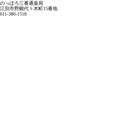
のっぽろ三番通薬局
江別市野幌代々木町15番地
011-380-1518