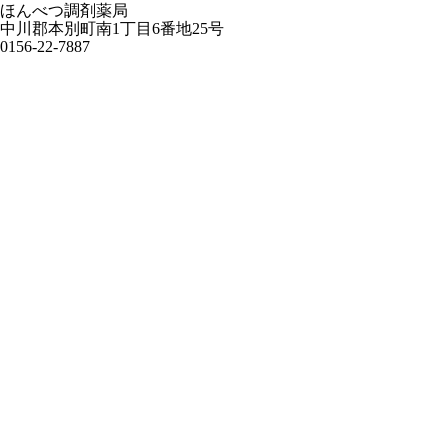
ほんべつ調剤薬局
中川郡本別町南1丁目6番地25号
0156-22-7887