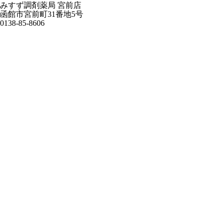
みすず調剤薬局 宮前店
函館市宮前町31番地5号
0138-85-8606