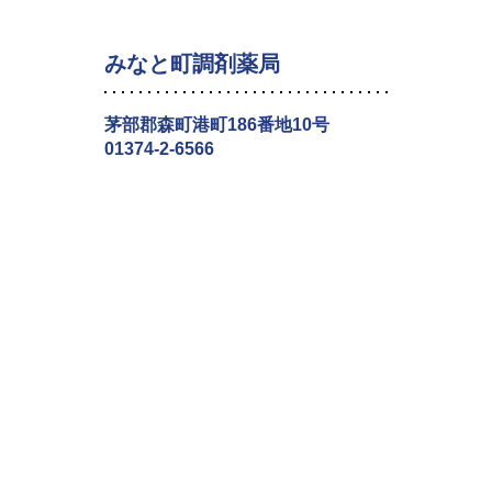
みなと町調剤薬局
茅部郡森町港町186番地10号
01374-2-6566