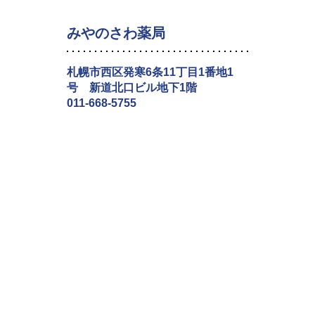
みやのさわ薬局
札幌市西区発寒6条11丁目1番地1
号 新道北口ビル地下1階
011-668-5755