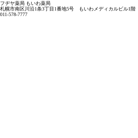
フヂヤ薬局 もいわ薬局
札幌市南区川沿1条3丁目1番地5号 もいわメディカルビル1階
011-578-7777