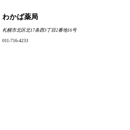
わかば薬局
札幌市北区北17条西3丁目2番地16号
011-716-4233