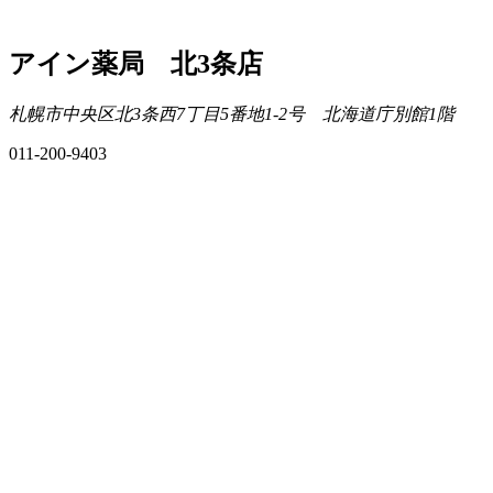
アイン薬局 北3条店
札幌市中央区北3条西7丁目5番地1-2号 北海道庁別館1階
011-200-9403