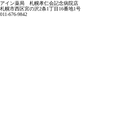
アイン薬局 札幌孝仁会記念病院店
札幌市西区宮の沢2条1丁目16番地1号
011-676-9842