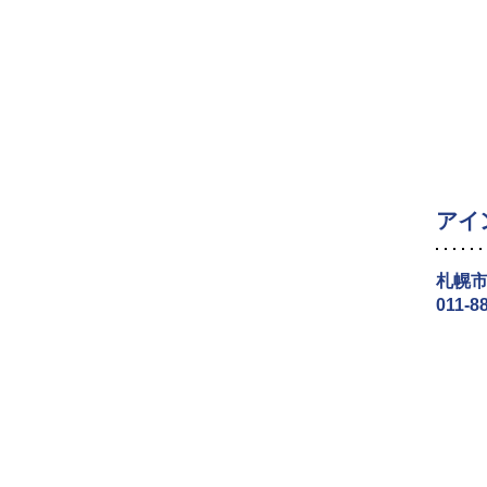
アイ
札幌市
011-8