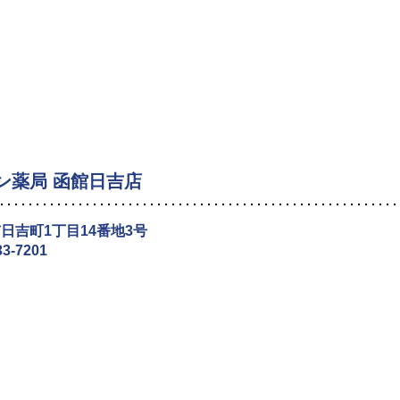
ン薬局 函館日吉店
日吉町1丁目14番地3号
33-7201