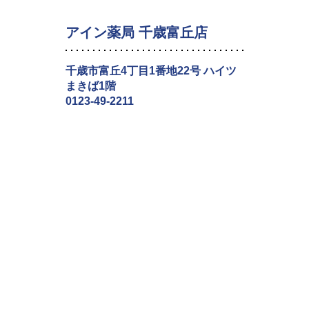
アイン薬局 千歳富丘店
千歳市富丘4丁目1番地22号 ハイツ
まきば1階
0123-49-2211