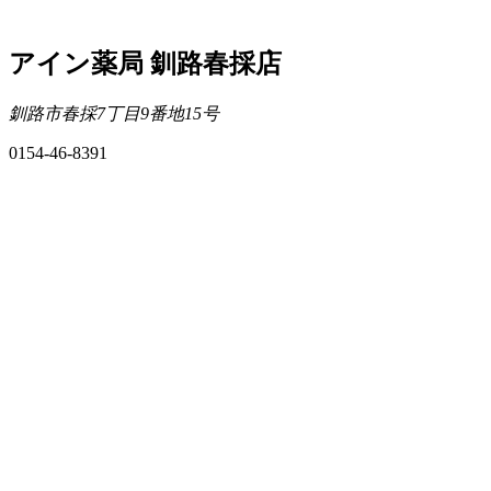
アイン薬局 釧路春採店
釧路市春採7丁目9番地15号
0154-46-8391