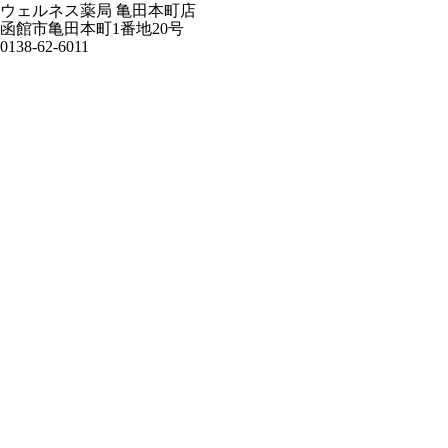
ウェルネス薬局 亀田本町店
函館市亀田本町1番地20号
0138-62-6011