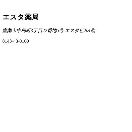
エスタ薬局
室蘭市中島町3丁目22番地5号 エスタビル1階
0143-43-0160