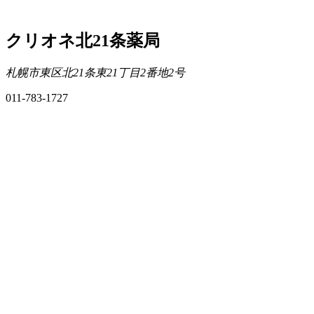
クリオネ北21条薬局
札幌市東区北21条東21丁目2番地2号
011-783-1727