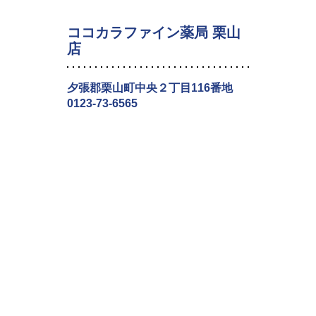
ココカラファイン薬局 栗山
店
夕張郡栗山町中央２丁目116番地
0123-73-6565