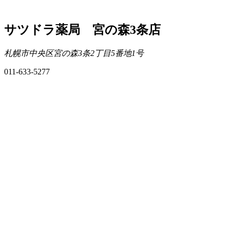
サツドラ薬局 宮の森3条店
札幌市中央区宮の森3条2丁目5番地1号
011-633-5277