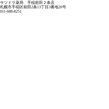
サツドラ薬局 手稲前田２条店
札幌市手稲区前田2条13丁目3番地20号
011-688-8251