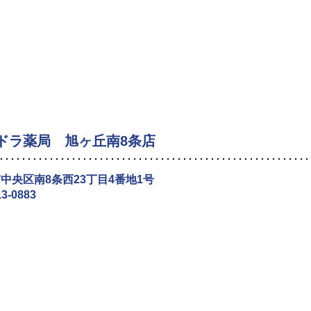
ドラ薬局 旭ヶ丘南8条店
中央区南8条西23丁目4番地1号
13-0883