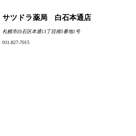
サツドラ薬局 白石本通店
札幌市白石区本通13丁目南5番地1号
011-827-7015