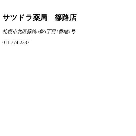
サツドラ薬局 篠路店
札幌市北区篠路5条5丁目1番地5号
011-774-2337