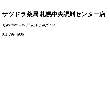
サツドラ薬局 札幌中央調剤センター店
札幌市白石区川下2165番地1号
011-799-4906