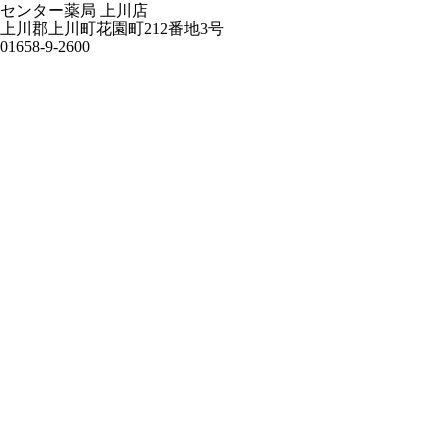
センター薬局 上川店
上川郡上川町花園町212番地3号
01658-9-2600