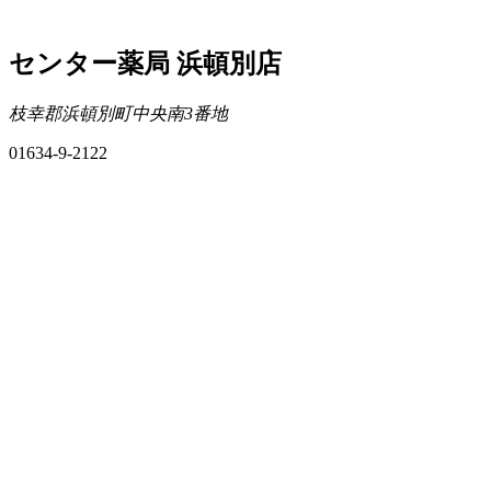
センター薬局 浜頓別店
枝幸郡浜頓別町中央南3番地
01634-9-2122