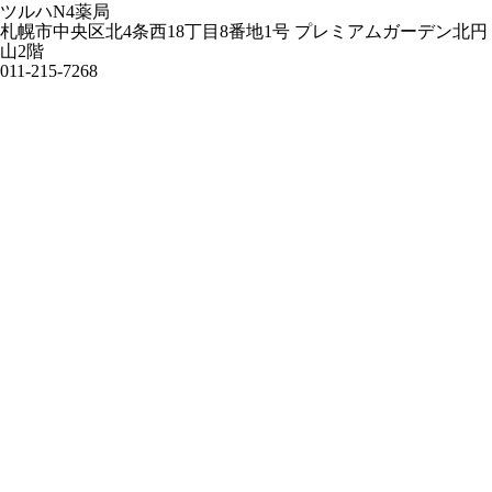
ツルハN4薬局
札幌市中央区北4条西18丁目8番地1号 プレミアムガーデン北円
山2階
011-215-7268