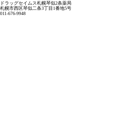
ドラッグセイムス札幌琴似2条薬局
札幌市西区琴似二条3丁目1番地5号
011-676-9948