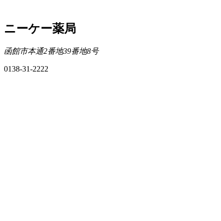
ニーケー薬局
函館市本通2番地39番地8号
0138-31-2222