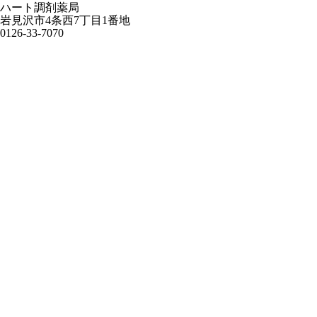
ハート調剤薬局
岩見沢市4条西7丁目1番地
0126-33-7070