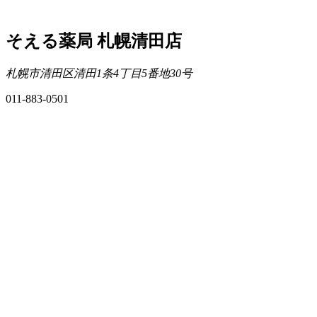
そえる薬局 札幌清田店
札幌市清田区清田1条4丁目5番地30号
011-883-0501