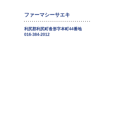
ファーマシーサエキ
利尻郡利尻町沓形字本町44番地
016-384-2012