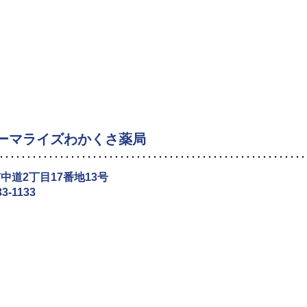
ーマライズわかくさ薬局
中道2丁目17番地13号
33-1133