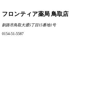
フロンティア薬局 鳥取店
釧路市鳥取大通5丁目15番地1号
0154-51-5587