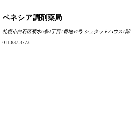
ペネシア調剤薬局
札幌市白石区菊水6条2丁目1番地34号 シュタットハウス1階
011-837-3773