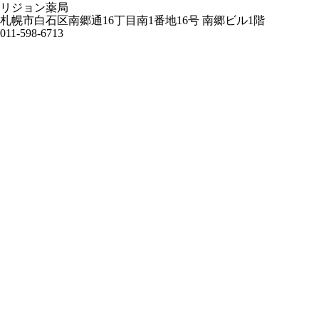
リジョン薬局
札幌市白石区南郷通16丁目南1番地16号 南郷ビル1階
011-598-6713