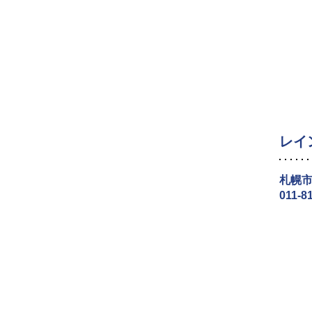
レイ
札幌市
011-8