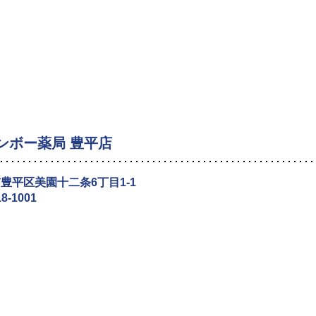
ンボー薬局 豊平店
豊平区美園十二条6丁目1-1
18-1001