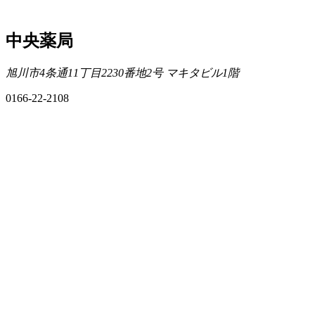
中央薬局
旭川市4条通11丁目2230番地2号 マキタビル1階
0166-22-2108