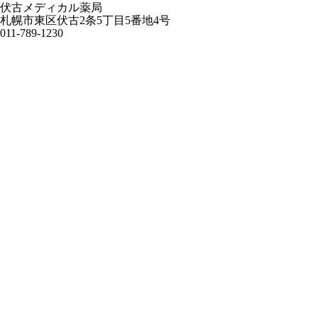
伏古メディカル薬局
札幌市東区伏古2条5丁目5番地4号
011-789-1230