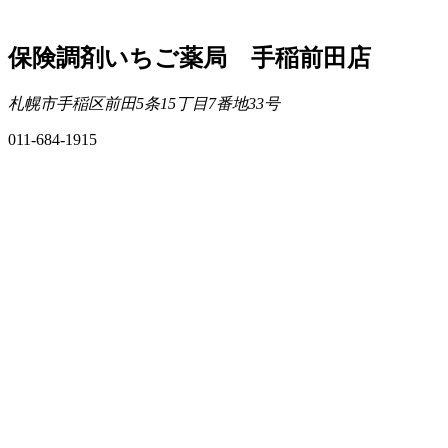
保険調剤いちご薬局 手稲前田店
札幌市手稲区前田5条15丁目7番地33号
011-684-1915